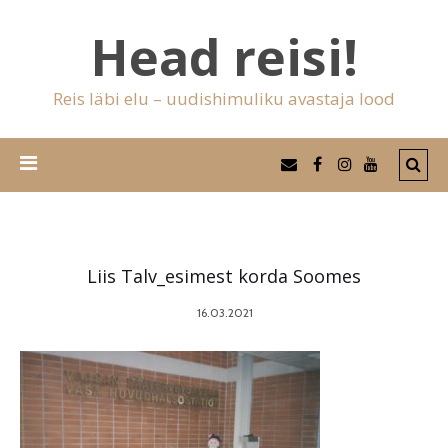
Head reisi!
Reis läbi elu – uudishimuliku avastaja lood
Liis Talv_esimest korda Soomes
16.03.2021