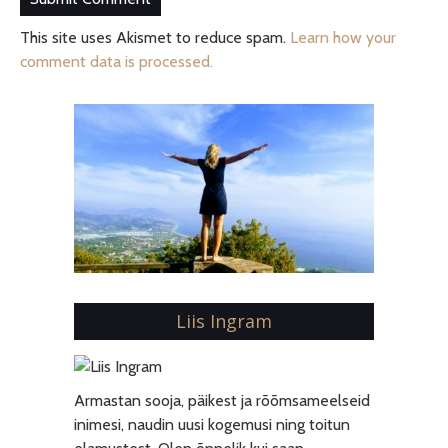
This site uses Akismet to reduce spam.
Learn how your
comment data is processed.
Liis Ingram
Armastan sooja, päikest ja rõõmsameelseid
inimesi, naudin uusi kogemusi ning toitun