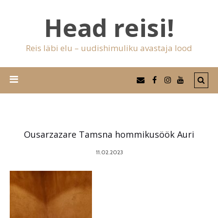
Head reisi!
Reis läbi elu – uudishimuliku avastaja lood
Ousarzazare Tamsna hommikusöök Auri
11.02.2023