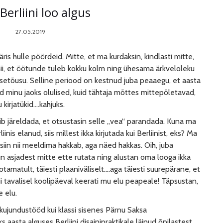
Berliini loo algus
27.05.2019
is hulle pöördeid. Mitte, et ma kurdaksin, kindlasti mitte,
 nii, et öötunde tuleb kokku kolm ning ühesama ärkveloleku
kesetõusu. Selline periood on kestnud juba peaaegu, et aasta
 minu jaoks olulised, kuid tähtaja mõttes mittepõletavad,
kirjatükid….kahjuks.
võib järeldada, et otsustasin selle „vea“ parandada. Kuna ma
nis elanud, siis millest ikka kirjutada kui Berliinist, eks? Ma
 siin nii meeldima hakkab, aga näed hakkas. Oih, juba
 asjadest mitte ette rutata ning alustan oma looga ikka
ootamatult, täiesti plaaniväliselt….aga täiesti suurepärane, et
ui tavalisel koolipäeval keerati mu elu peapeale! Täpsustan,
e elu.
 kujundustööd kui klassi sisenes Pärnu Saksa
s aasta alguses Berliini disainipraktikale läinud õpilastest