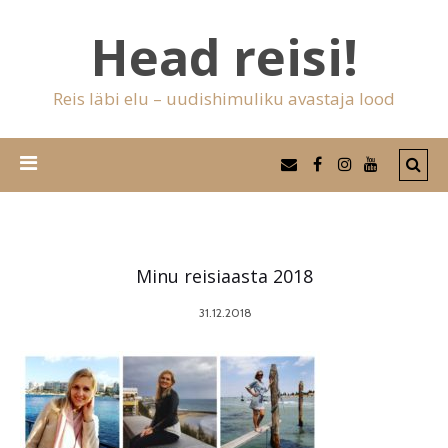
Head reisi!
Reis läbi elu – uudishimuliku avastaja lood
Minu reisiaasta 2018
31.12.2018