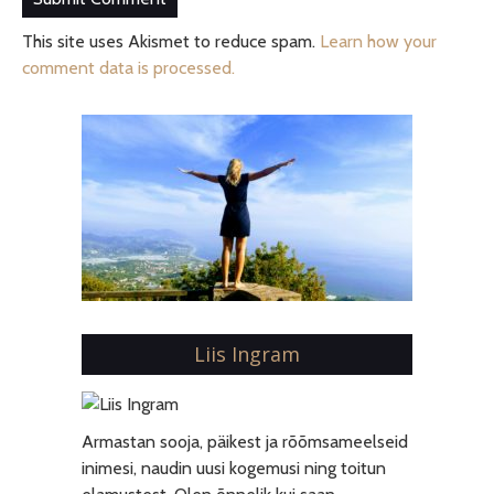
This site uses Akismet to reduce spam.
Learn how your
comment data is processed.
Liis Ingram
Armastan sooja, päikest ja rõõmsameelseid
inimesi, naudin uusi kogemusi ning toitun