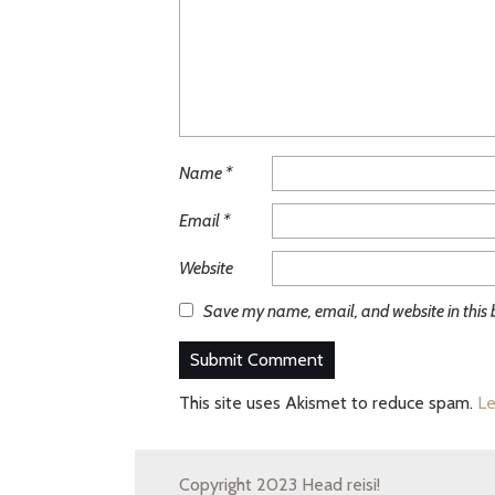
Name
*
Email
*
Website
Save my name, email, and website in this 
This site uses Akismet to reduce spam.
Le
Copyright 2023 Head reisi!