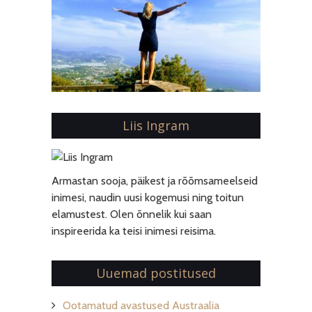
Liis Ingram
Armastan sooja, päikest ja rõõmsameelseid
inimesi, naudin uusi kogemusi ning toitun
elamustest. Olen õnnelik kui saan
inspireerida ka teisi inimesi reisima.
Uuemad postitused
Ootamatud avastused Austraalia